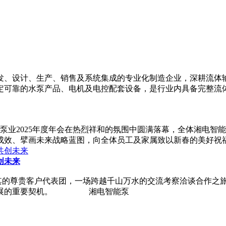
发、设计、生产、销售及系统集成的专业化制造企业，深耕流体
定可靠的水泵产品、电机及电控配套设备，是行业内具备完整流
智能泵业2025年度年会在热烈祥和的氛围中圆满落幕，全体湘电
展成效、擘画未来战略蓝图，向全体员工及家属致以新春的美好祝
创未来
的尊贵客户代表团，一场跨越千山万水的交流考察洽谈合作之旅
谋发展的重要契机。 湘电智能泵