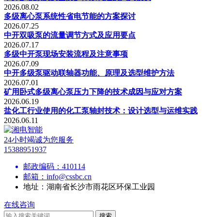
2026.08.02
多级离心泵系统性省电节能的方案探讨
2026.07.25
中开双吸泵的流量调节方式及应用要点
2026.07.17
多级中开泵现场安装流程及注意事项
2026.07.09
中开多级泵驱动联轴器功能、原理及选型维护方法
2026.07.01
矿用卧式多级离心泵压力下降的技术成因与应对方案
2026.06.19
盐化工行业使用的化工泵轴封技术：设计选型与运维实践
2026.06.11
24小时竭诚为您服务
15388951937
邮政编码：
410114
邮箱：
info@cssbc.cn
地址：
湖南省长沙市雨花区环保工业园
在线咨询
搜索