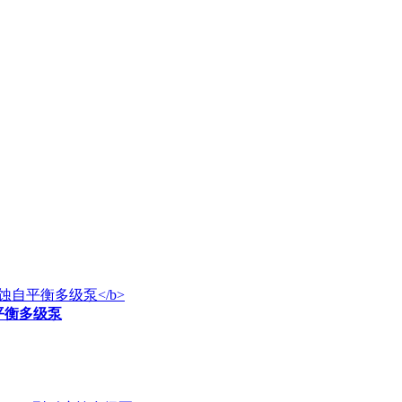
自平衡多级泵