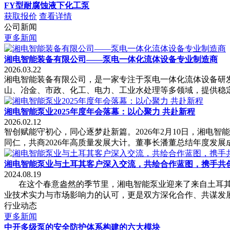
FY型耐腐蚀液下化工泵
获取报价
查看详情
公司新闻
更多新闻
湘电智能装备有限公司——泵电一体化流体设备专业制造商
2026.03.22
湘电智能装备有限公司，是一家专注于泵电一体化流体设备研
山、冶金、市政、化工、电力、工业水处理等多领域，提供稳
湘电智能泵业2025年度年会落幕：以心聚力 共赴新程
2026.02.12
智创赋能守初心，同心逐梦赴新篇。2026年2月10日，湘电
同仁，共商2026年高质量发展大计。董事长潘董总结年度发
湘电智能泵业与土耳其客户深入交流，共绘合作蓝图，携手共
2024.08.19
在这个春意盎然的季节里，湘电智能泵业迎来了来自土耳其
业技术实力与市场影响力的认可，更是双方深化合作、共
行业动态
更多新闻
中开多级泵的安全防护体系构建的六大模块