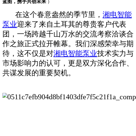
蓝图，携手共创未来
）
在这个春意盎然的季节里，
湘电智能
泵业
迎来了来自土耳其的尊贵客户代表
团，一场跨越千山万水的交流考察洽谈合
作之旅正式拉开帷幕。我们深感荣幸与期
待，这不仅是对
湘电智能泵业
技术实力与
市场影响力的认可，更是双方深化合作、
共谋发展的重要契机。