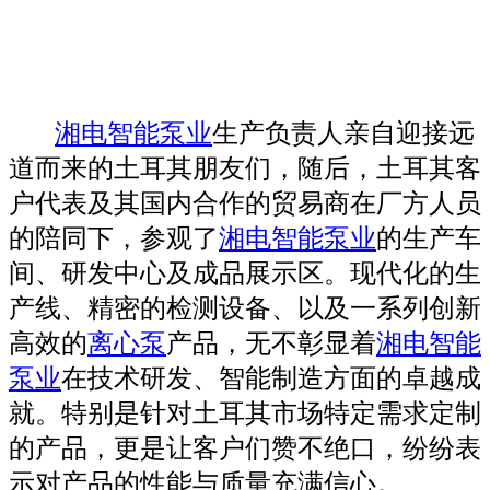
湘电智能泵业
生产负责人亲自迎接远
道而来的土耳其朋友们，
随后，土耳其客
户代表及其国内合作的贸易商在厂方人员
的陪同下，参观了
湘电智能泵业
的生产车
间、研发中心及成品展示区。现代化的生
产线、精密的检测设备、以及一系列创新
高效的
离心泵
产品，无不彰显着
湘电智能
泵业
在技术研发、智能制造方面的卓越成
就。特别是针对土耳其市场特定需求定制
的产品，更是让客户们赞不绝口，纷纷表
示对产品的性能与质量充满信心。