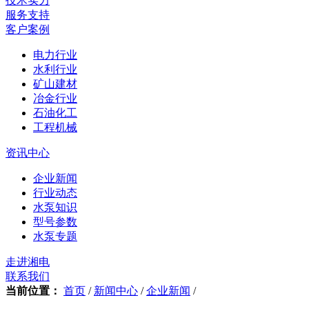
技术实力
服务支持
客户案例
电力行业
水利行业
矿山建材
冶金行业
石油化工
工程机械
资讯中心
企业新闻
行业动态
水泵知识
型号参数
水泵专题
走进湘电
联系我们
当前位置：
首页
/
新闻中心
/
企业新闻
/