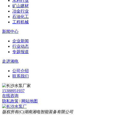
水利行业
矿山建材
冶金行业
石油化工
工程机械
新闻中心
企业新闻
行业动态
专题报道
走进湘电
公司介绍
联系我们
15388951937
在线咨询
隐私政策
|
网站地图
版权所有(C)湖南湘电智能装备有限公司