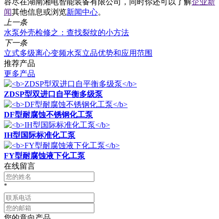
容尽在湖南湘电智能装备有限公司，同时你还可以了解
企业新
闻
其他信息或浏览
新闻中心
。
上一条
水泵外壳检修之：查找裂纹的小方法
下一条
立式多级离心变频水泵立品优势和应用范围
推荐产品
更多产品
ZDSP型双进口自平衡多级泵
DF型耐腐蚀不锈钢化工泵
IH型国际标准化工泵
FY型耐腐蚀液下化工泵
在线留言
*
您的意向产品