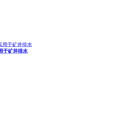
泵用于矿井排水