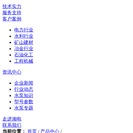
技术实力
服务支持
客户案例
电力行业
水利行业
矿山建材
冶金行业
石油化工
工程机械
资讯中心
企业新闻
行业动态
水泵知识
型号参数
水泵专题
走进湘电
联系我们
当前位置：
首页
/
产品中心
/