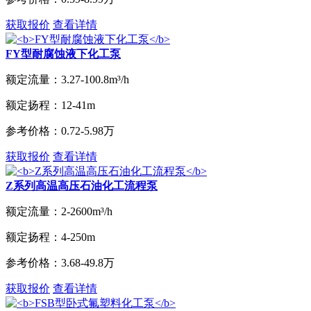
获取报价
查看详情
FY型耐腐蚀液下化工泵
额定流量：
3.27-100.8m³/h
额定扬程：
12-41m
参考价格：
0.72-5.98万
获取报价
查看详情
Z系列高温高压石油化工流程泵
额定流量：
2-2600m³/h
额定扬程：
4-250m
参考价格：
3.68-49.8万
获取报价
查看详情