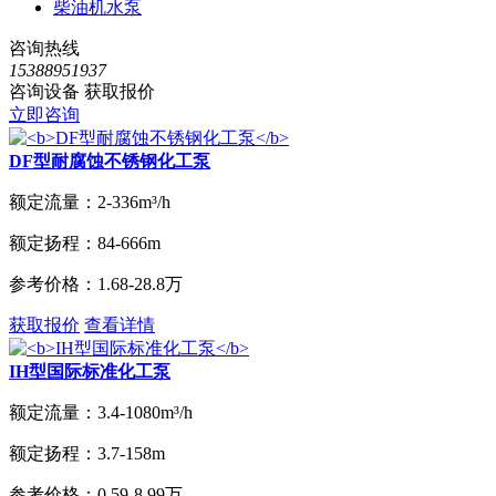
柴油机水泵
咨询热线
15388951937
咨询设备 获取报价
立即咨询
DF型耐腐蚀不锈钢化工泵
额定流量：
2-336m³/h
额定扬程：
84-666m
参考价格：
1.68-28.8万
获取报价
查看详情
IH型国际标准化工泵
额定流量：
3.4-1080m³/h
额定扬程：
3.7-158m
参考价格：
0.59-8.99万