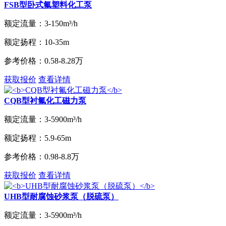
FSB型卧式氟塑料化工泵
额定流量：
3-150m³/h
额定扬程：
10-35m
参考价格：
0.58-8.28万
获取报价
查看详情
CQB型衬氟化工磁力泵
额定流量：
3-5900m³/h
额定扬程：
5.9-65m
参考价格：
0.98-8.8万
获取报价
查看详情
UHB型耐腐蚀砂浆泵（脱硫泵）
额定流量：
3-5900m³/h