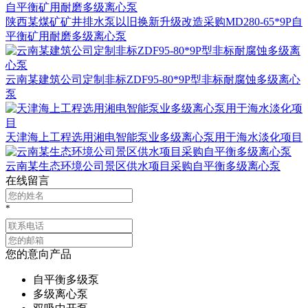
陕西某煤矿矿井排水泵以旧换新升级改造采购MD280-65*9P自
平衡矿用耐磨多级离心泵
云南某建筑公司定制非标ZDF95-80*9P型非标耐腐蚀多级离心
泵
天津海上工程选用湘电智能泵业多级离心泵用于海水淡化项目
云南某生态环境公司景区供水项目采购自平衡多级离心泵
在线留言
*
您的意向产品
自平衡多级泵
多级离心泵