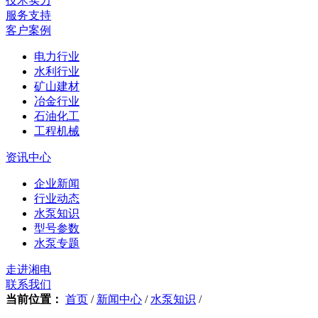
技术实力
服务支持
客户案例
电力行业
水利行业
矿山建材
冶金行业
石油化工
工程机械
资讯中心
企业新闻
行业动态
水泵知识
型号参数
水泵专题
走进湘电
联系我们
当前位置：
首页
/
新闻中心
/
水泵知识
/