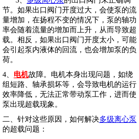
3、
多级离心泵
的出口阀门未正确调
节。如果出口阀门开度过大，会使泵的流
量增加，在扬程不变的情况下，泵的轴功
率会随着流量的增加而上升，从而导致超
载。相反，如果出口阀门开度太小，可能
会引起泵内液体的回流，也会增加泵的负
荷。
4、
电机
故障。电机本身出现问题，如绕
组短路、轴承损坏等，会导致电机的运行
效率降低，无法正常带动泵工作，进而使
泵出现超载现象。
二、针对这些原因，如何解决
多级离心泵
的超载问题：