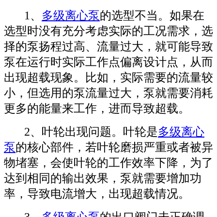
1、
多级离心泵
的选型不当。如果在
选型时没有充分考虑实际的工况需求，选
择的泵扬程过高、流量过大，就可能导致
泵在运行时实际工作点偏离设计点，从而
出现超载现象。比如，实际需要的流量较
小，但选用的泵流量过大，泵就需要消耗
更多的能量来工作，进而导致超载。
2、叶轮出现问题。叶轮是
多级离心
泵
的核心部件，若叶轮磨损严重或者被异
物堵塞，会使叶轮的工作效率下降，为了
达到相同的输出效果，泵就需要增加功
率，导致电流增大，出现超载情况。