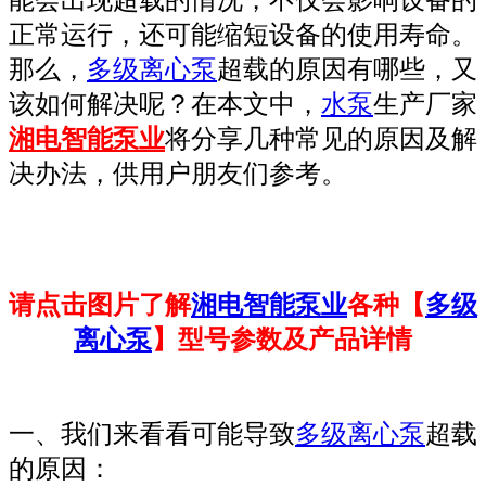
正常运行，还可能缩短设备的使用寿命。
那么，
多级离心泵
超载的原因有哪些，又
该如何解决呢？在本文中，
水泵
生产厂家
湘电智能泵业
将分享几种常见的原因及解
决办法，供用户朋友们参考。
请点击图片了解
湘电智能泵业
各种【
多级
离心泵
】型号参数及产品详情
一、我们来看看可能导致
多级离心泵
超载
的原因：