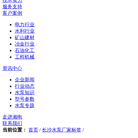
技术实力
服务支持
客户案例
电力行业
水利行业
矿山建材
冶金行业
石油化工
工程机械
资讯中心
企业新闻
行业动态
水泵知识
型号参数
水泵专题
走进湘电
联系我们
当前位置：
首页
/
长沙水泵厂家标签
/