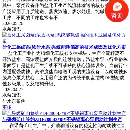
其中，泵类设备作为盐化工生产线流体输送的核心关键设备，
广泛应用于介质输送、蒸发浓缩、废水处理、纯碱制备等核心
工序，不同的工序也常有不
2026.05.26
水泵知识
盐化工采卤泵(浓盐水泵)系统能耗偏高的技术成因及优化方案
盐化工产业作为精细化工核心支柱板块，生产全流程离不
开浓盐水、高浓度盐卤介质的连续输送，浓盐水泵（行业俗称
采卤泵）是盐化工生产线不可或缺的核心流体设备。当前行业
内适配强腐蚀、高浓度盐卤输送工况的主流设备，以耐腐蚀多
级离心泵为核心，应用最广泛的为传统平衡盘结构DF型耐腐
蚀多级泵，以及结构升级、
2026.04.27
水泵知识
盐水泵案例
更多
与采卤矿山签约ZDF280-43*8P)不锈钢离心泵启动计划生产
在采卤矿山生产中，介质输送设备的稳定性与耐腐蚀性直