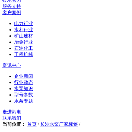
技术实力
服务支持
客户案例
电力行业
水利行业
矿山建材
冶金行业
石油化工
工程机械
资讯中心
企业新闻
行业动态
水泵知识
型号参数
水泵专题
走进湘电
联系我们
当前位置：
首页
/
长沙水泵厂家标签
/