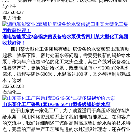
段。 凭借在当地多年的业务积淀，这家深圳贸易公司成功
与业主
2025.08.27
电力行业
湘电智能泵业2套锅炉房设备给水泵供货四川某大型化工集团
收获好评！
四川某大型化工集团原有锅炉房设备给水泵频繁出现震动
超标、效率下降、密封处漏水等问题，需要更换新的锅炉给水
泵，作为年产值超50亿的化工龙头企业，其生产线对设备稳定
性要求严苛，更换的新给水泵，既要满足每小时200m³的供水
需求，扬程要满足600米，水温高达100度，又必须控制能耗成
本，这对
2025.02.08
石油化工
山东某化工厂采购1套DG46-50*11型多级锅炉给水泵
位于山东的一家化工厂，为了购置适用于高压环境的锅炉
给水泵，利用网络资源联系上了我们湘电智能泵业。在和客户
的交流中，我们详细阐述了该耐高温高压锅炉给水泵的技术特
点，完善的产品生产工艺和先进的水处理设计理念，还在行业