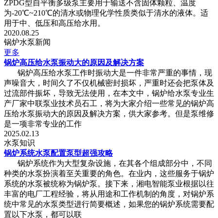
ZPDG型自平衡多级泵主要用于输送不含固体颗粒、温度
为-20℃~210℃的清水或物理化学性质类似于清水的液体。适
用于中、低压和高压给水用。
2020.08.25
锅炉水泵新闻
更多
锅炉高压给水泵振动大的原因及解决方案
锅炉高压给水泵工作时振动大是一件非常严重的事情，现
声噪音大，时间久了不仅机械密封损坏，严重时还会把泵体及
过流部件振坏，导致无法使用，在本文中，锅炉给水泵专业生
产厂家中联泵业技术员石工，将为大家介绍一些常见的锅炉高
压给水泵振动大的原因及解决方案，供大家参考。但是泵维修
是一项非常专业的工作
2025.02.13
水泵知识
锅炉系统水泵配置泵型超强攻略
锅炉系统作为大型复杂设施，在其各个组成部分中，不同
种类的水泵扮演着至关重要的角色。在业内，这些服务于锅炉
系统的水泵被统称为锅炉泵。接下来，湘电智能泵业根据以往
丰富的电厂工程经验，将从用途和工作机制的角度，对锅炉系
统中常见的水泵类型进行简要概述，如果您的锅炉系统需要配
置以下水泵，都可以联