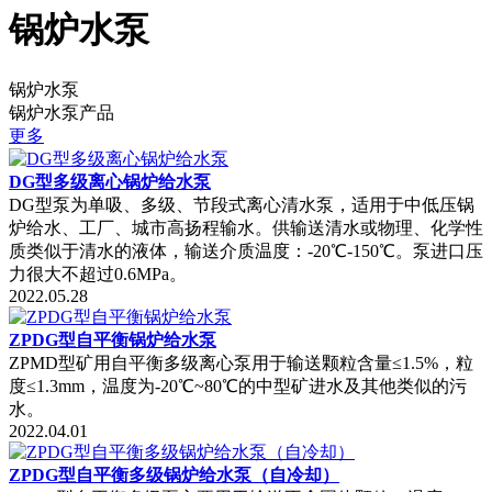
锅炉水泵
锅炉水泵
锅炉水泵产品
更多
DG型多级离心锅炉给水泵
DG型泵为单吸、多级、节段式离心清水泵，适用于中低压锅
炉给水、工厂、城市高扬程输水。供输送清水或物理、化学性
质类似于清水的液体，输送介质温度：-20℃-150℃。泵进口压
力很大不超过0.6MPa。
2022.05.28
ZPDG型自平衡锅炉给水泵
ZPMD型矿用自平衡多级离心泵用于输送颗粒含量≤1.5%，粒
度≤1.3mm，温度为-20℃~80℃的中型矿进水及其他类似的污
水。
2022.04.01
ZPDG型自平衡多级锅炉给水泵（自冷却）