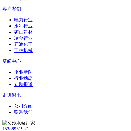
客户案例
电力行业
水利行业
矿山建材
冶金行业
石油化工
工程机械
新闻中心
企业新闻
行业动态
专题报道
走进湘电
公司介绍
联系我们
15388951937