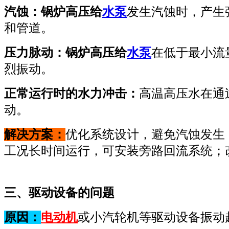
汽蚀：锅炉高压给
水泵
发生汽蚀时，产生
和管道。
压力脉动：锅炉高压给
水泵
在低于最小流
烈振动。
正常运行时的水力冲击：
高温高压水在通
动。
解决方案：
优化系统设计，避免汽蚀发生
工况长时间运行，可安装旁路回流系统；
三、驱动设备的问题
原因：
电动机
或小汽轮机等驱动设备振动