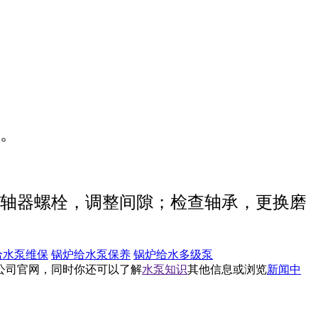
。
轴器螺栓，调整间隙；检查轴承，更换磨
给水泵维保
锅炉给水泵保养
锅炉给水多级泵
公司官网，同时你还可以了解
水泵知识
其他信息或浏览
新闻中