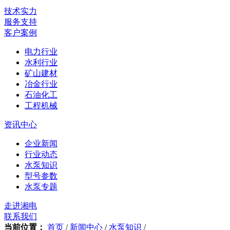
技术实力
服务支持
客户案例
电力行业
水利行业
矿山建材
冶金行业
石油化工
工程机械
资讯中心
企业新闻
行业动态
水泵知识
型号参数
水泵专题
走进湘电
联系我们
当前位置：
首页
/
新闻中心
/
水泵知识
/