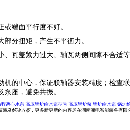
正或端面平行度不好。
大部分扭矩，产生不平衡力。
小、瓦盖紧力过大、轴瓦两侧间隙不合适等
动机的中心，保证联轴器安装精度；检查联
及泵座，避免共振。
扬程离心水泵
高压锅炉给水泵型号
高压锅炉泵
锅炉给水泵
锅炉
原因及解决方案
，更多新更新的内容尽在湖南湘电智能装备有限