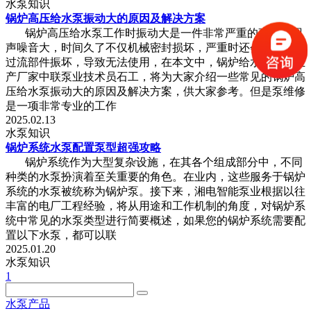
水泵知识
锅炉高压给水泵振动大的原因及解决方案
锅炉高压给水泵工作时振动大是一件非常严重的事情，现
声噪音大，时间久了不仅机械密封损坏，严重时还会把泵体及
过流部件振坏，导致无法使用，在本文中，锅炉给水泵专业生
产厂家中联泵业技术员石工，将为大家介绍一些常见的锅炉高
压给水泵振动大的原因及解决方案，供大家参考。但是泵维修
是一项非常专业的工作
2025.02.13
水泵知识
锅炉系统水泵配置泵型超强攻略
锅炉系统作为大型复杂设施，在其各个组成部分中，不同
种类的水泵扮演着至关重要的角色。在业内，这些服务于锅炉
系统的水泵被统称为锅炉泵。接下来，湘电智能泵业根据以往
丰富的电厂工程经验，将从用途和工作机制的角度，对锅炉系
统中常见的水泵类型进行简要概述，如果您的锅炉系统需要配
置以下水泵，都可以联
2025.01.20
水泵知识
1
水泵产品