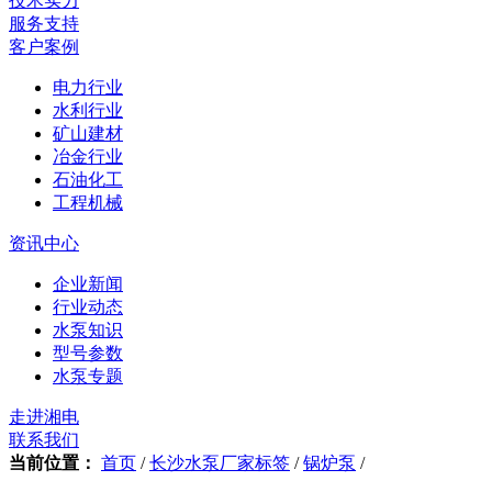
技术实力
服务支持
客户案例
电力行业
水利行业
矿山建材
冶金行业
石油化工
工程机械
资讯中心
企业新闻
行业动态
水泵知识
型号参数
水泵专题
走进湘电
联系我们
当前位置：
首页
/
长沙水泵厂家标签
/
锅炉泵
/