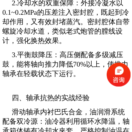
2.冷却水的双重保障：外接冷凝水以
0.1~0.2MPa的压差注入密封腔，既起到冷
却作用，又有效封堵蒸汽。密封腔体自带
螺旋冷却水道，类似老式炮管的膛线设
计，强化换热效果。
3.平衡鼓降压：高压侧配备多级减压
鼓，能将轴向推力降低70%以上，使推力
轴承在轻载状态下运行。
四、轴承抗热的实战经验
滑动轴承内衬巴氏合金，油润滑系统
配备双冷源：油冷器利用循环水降温，轴
承箱体铸有冷却水夹套，严格控制油温在