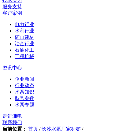
技术实力
服务支持
客户案例
电力行业
水利行业
矿山建材
冶金行业
石油化工
工程机械
资讯中心
企业新闻
行业动态
水泵知识
型号参数
水泵专题
走进湘电
联系我们
当前位置：
首页
/
长沙水泵厂家标签
/