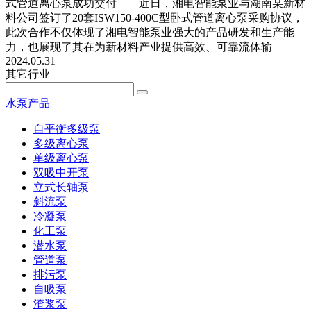
式管道离心泵成功交付 近日，湘电智能泵业与湖南某新材
料公司签订了20套ISW150-400C型卧式管道离心泵采购协议，
此次合作不仅体现了湘电智能泵业强大的产品研发和生产能
力，也展现了其在为新材料产业提供高效、可靠流体输
2024.05.31
其它行业
水泵产品
自平衡多级泵
多级离心泵
单级离心泵
双吸中开泵
立式长轴泵
斜流泵
冷凝泵
化工泵
潜水泵
管道泵
排污泵
自吸泵
渣浆泵