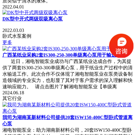
质类似于清水的液体。
2022.04.01
DK型中开式两级双吸离心泵
2022.03.03
卧式水泵案例
更多
广西某纸业采购2套IS300-250-300单级离心泵用于输送清水
近日，湘电智能泵业成功与广西某纸业达成合作，为其提
供了两套IS300-250-300单级离心泵，用于纸业生产过程中的清
水输送工作。此次合作不仅体现了湘电智能泵业在泵类设备制
造领域的专业实力，也彰显了其对于客户需求的深入理解和快
速响应能力。 请点击图片了解湘电智能泵业【单级离
2024.06.18
其它行业
我司为湖南某新材料公司提供20套ISW150-400C型卧式管道离
心泵
湘电智能泵业：助力湖南新材料公司，20套ISW150-400C型卧