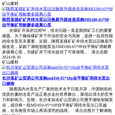
矿山建材
陕西某煤矿矿井排水泵以旧换新升级改造采购MD280-65*9P
自平衡矿用耐磨多级离心泵
在煤矿开采的过程中，排水问题一直是困扰矿工们的重要
难题。为了确保煤矿井下作业的安全与高效，选择一款高性能
的排水泵至关重要。近期，陕西某煤矿矿井排水泵以旧换新升
级改造，采购了湘电智能泵业ZMD280-65*9P自平衡矿用耐磨
多级离心泵，为煤矿井下排水提供了可靠保障。 请点击图
2024.08.30
矿山建材
长沙某矿山贸易公司采购md450-95*10p自平衡矿用排水泵出
口越南
随着国内水泵生产厂家的技术水平日新月异，中国制造的
优质价廉的水泵产品正逐步走向世界舞台，展现出强大的竞争
力和影响力。近期，长沙某知名矿山贸易公司携手湘电智能泵
业，成功将一批MD450-95*10P自平衡矿用排水泵出口至越
南，在东南亚市场上再添漂亮的战绩。 请点击图片了解湘电