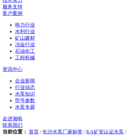
技术实力
服务支持
客户案例
电力行业
水利行业
矿山建材
冶金行业
石油化工
工程机械
资讯中心
企业新闻
行业动态
水泵知识
型号参数
水泵专题
走进湘电
联系我们
当前位置：
首页
/
长沙水泵厂家标签
/
KA矿安认证水泵
/