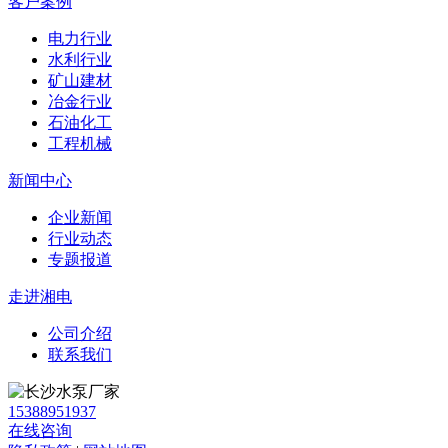
客户案例
电力行业
水利行业
矿山建材
冶金行业
石油化工
工程机械
新闻中心
企业新闻
行业动态
专题报道
走进湘电
公司介绍
联系我们
15388951937
在线咨询