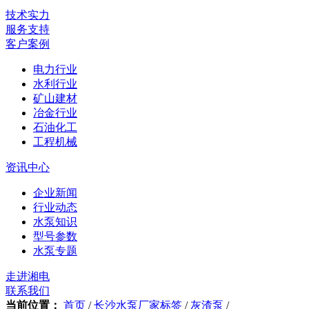
技术实力
服务支持
客户案例
电力行业
水利行业
矿山建材
冶金行业
石油化工
工程机械
资讯中心
企业新闻
行业动态
水泵知识
型号参数
水泵专题
走进湘电
联系我们
当前位置：
首页
/
长沙水泵厂家标签
/
灰渣泵
/