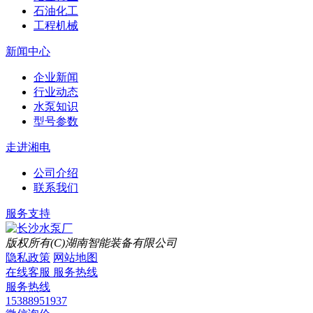
石油化工
工程机械
新闻中心
企业新闻
行业动态
水泵知识
型号参数
走进湘电
公司介绍
联系我们
服务支持
版权所有(C)湖南智能装备有限公司
隐私政策
网站地图
在线客服
服务热线
服务热线
15388951937