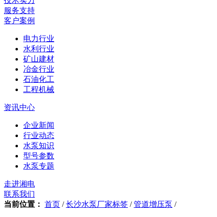
技术实力
服务支持
客户案例
电力行业
水利行业
矿山建材
冶金行业
石油化工
工程机械
资讯中心
企业新闻
行业动态
水泵知识
型号参数
水泵专题
走进湘电
联系我们
当前位置：
首页
/
长沙水泵厂家标签
/
管道增压泵
/