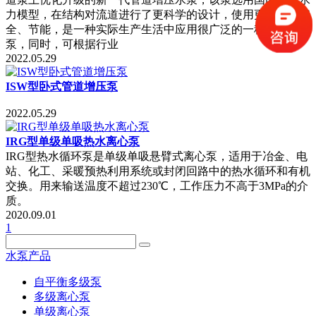
力模型，在结构对流道进行了更科学的设计，使用更稳定、安
全、节能，是一种实际生产生活中应用很广泛的一种立式水
泵，同时，可根据行业
2022.05.29
ISW型卧式管道增压泵
2022.05.29
IRG型单级单吸热水离心泵
IRG型热水循环泵是单级单吸悬臂式离心泵，适用于冶金、电
站、化工、采暖预热利用系统或封闭回路中的热水循环和有机
交换。用来输送温度不超过230℃，工作压力不高于3MPa的介
质。
2020.09.01
1
水泵产品
自平衡多级泵
多级离心泵
单级离心泵