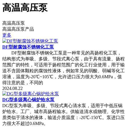
高温高压泵
高温高压泵
高温高压泵产品
更多
DF型耐腐蚀不锈钢化工泵
DF型耐腐蚀不锈钢化工泵是一种常见的高扬程化工泵，
结构形式为单吸、多级、节段式离心泵，由于具有流量、扬程
范围广的特性，可适用于扬程范围广的化工行业使用，用于输
送不含固体颗粒的腐蚀性液体，例如常见的弱酸、弱碱等化工
溶液，温度为-20℃~105℃，允许进口压力很大为0.6MPa，值
得注意的是，不同的
2024.08.22
DG型多级离心锅炉给水泵
DG型泵为单吸、多级、节段式离心清水泵，适用于中低压锅
炉给水、工厂、城市高扬程输水。供输送清水或物理、化学性
质类似于清水的液体，输送介质温度：-20℃-150℃。泵进口压
力很大不超过0.6MPa。