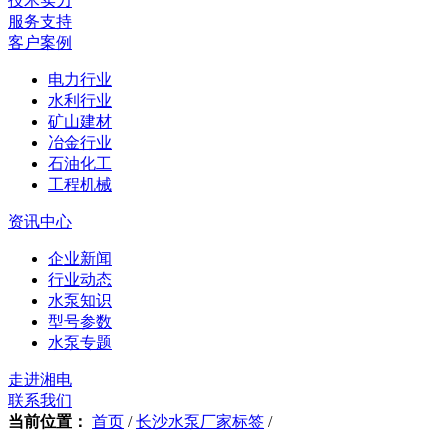
技术实力
服务支持
客户案例
电力行业
水利行业
矿山建材
冶金行业
石油化工
工程机械
资讯中心
企业新闻
行业动态
水泵知识
型号参数
水泵专题
走进湘电
联系我们
当前位置：
首页
/
长沙水泵厂家标签
/